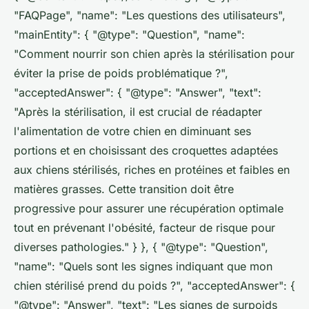
"FAQPage", "name": "Les questions des utilisateurs",
"mainEntity": { "@type": "Question", "name":
"Comment nourrir son chien après la stérilisation pour
éviter la prise de poids problématique ?",
"acceptedAnswer": { "@type": "Answer", "text":
"Après la stérilisation, il est crucial de réadapter
l'alimentation de votre chien en diminuant ses
portions et en choisissant des croquettes adaptées
aux chiens stérilisés, riches en protéines et faibles en
matières grasses. Cette transition doit être
progressive pour assurer une récupération optimale
tout en prévenant l'obésité, facteur de risque pour
diverses pathologies." } }, { "@type": "Question",
"name": "Quels sont les signes indiquant que mon
chien stérilisé prend du poids ?", "acceptedAnswer": {
"@type": "Answer", "text": "Les signes de surpoids