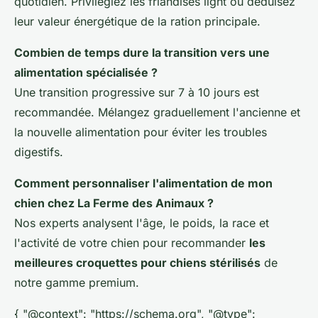
quotidien. Privilégiez les friandises light ou déduisez
leur valeur énergétique de la ration principale.
Combien de temps dure la transition vers une
alimentation spécialisée ?
Une transition progressive sur 7 à 10 jours est
recommandée. Mélangez graduellement l'ancienne et
la nouvelle alimentation pour éviter les troubles
digestifs.
Comment personnaliser l'alimentation de mon
chien chez La Ferme des Animaux ?
Nos experts analysent l'âge, le poids, la race et
l'activité de votre chien pour recommander
les
meilleures croquettes pour chiens stérilisés
de
notre gamme premium.
{ "@context": "https://schema.org", "@type":