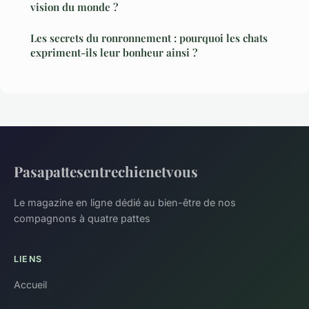
vision du monde ?
Les secrets du ronronnement : pourquoi les chats
expriment-ils leur bonheur ainsi ?
Pasapattesentrechienetvous
Le magazine en ligne dédié au bien-être de nos
compagnons à quatre pattes
LIENS
Accueil