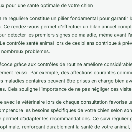
eux pour une santé optimale de votre chien
naire régulière constitue un pilier fondamental pour garantir l
n. Ce rendez-vous permet d’effectuer un bilan annuel compl
ur détecter les premiers signes de maladie, même avant l’ap
e contrôle santé animal lors de ces bilans contribue à prév
e nombreux problèmes.
écoce grâce aux contrôles de routine améliore considérabl
tement réussi. Par exemple, des affections courantes comme
les maladies dentaires peuvent être prises en charge bien av
s. Cela souligne l’importance de ne pas négliger ces visite
ue avec le vétérinaire lors de chaque consultation favorise u
omprendre les besoins spécifiques de votre chien selon son
 permet d’adapter les recommandations. Ce suivi régulier g
optimale, renforçant durablement la santé de votre animal,