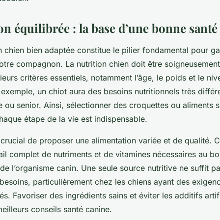
on équilibrée : la base d’une bonne santé
 chien bien adaptée constitue le pilier fondamental pour ga
otre compagnon. La nutrition chien doit être soigneusement
ieurs critères essentiels, notamment l’âge, le poids et le niv
 exemple, un chiot aura des besoins nutritionnels très diffé
e ou senior. Ainsi, sélectionner des croquettes ou aliments
haque étape de la vie est indispensable.
 crucial de proposer une alimentation variée et de qualité. 
ail complet de nutriments et de vitamines nécessaires au b
e l’organisme canin. Une seule source nutritive ne suffit pa
 besoins, particulièrement chez les chiens ayant des exigen
és. Favoriser des ingrédients sains et éviter les additifs artif
eilleurs conseils santé canine.