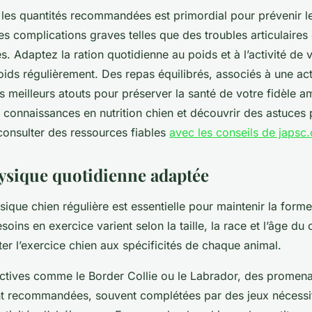
 les quantités recommandées est primordial pour prévenir le
es complications graves telles que des troubles articulaires
s. Adaptez la ration quotidienne au poids et à l’activité de v
oids régulièrement. Des repas équilibrés, associés à une act
s meilleurs atouts pour préserver la santé de votre fidèle a
 connaissances en nutrition chien et découvrir des astuces 
consulter des ressources fiables
avec les conseils de japsc
hysique quotidienne adaptée
sique chien régulière est essentielle pour maintenir la form
oins en exercice varient selon la taille, la race et l’âge du 
er l’exercice chien aux spécificités de chaque animal.
actives comme le Border Collie ou le Labrador, des promen
 recommandées, souvent complétées par des jeux nécessit