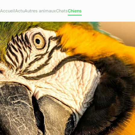
Accueil
Actu
Autres animaux
Chats
Chiens