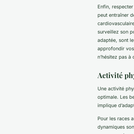
Enfin, respecter
peut entraîner d
cardiovasculaire
surveillez son p
adaptée, sont le
approfondir vos
n’hésitez pas à 
Activité p
Une activité phy
optimale. Les bes
implique d’adapt
Pour les races 
dynamiques sont