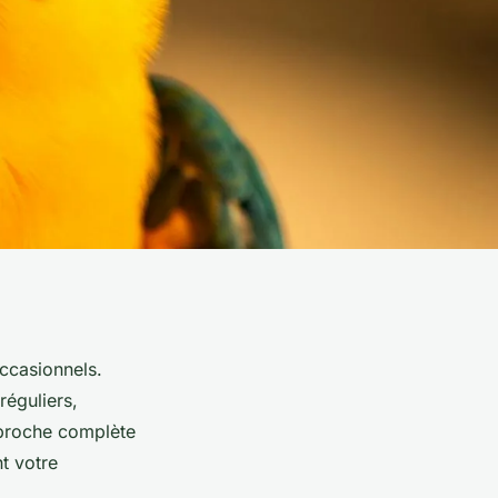
ccasionnels.
réguliers,
approche complète
t votre