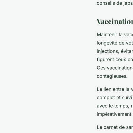
conseils de jap
Vaccination
Maintenir la vac
longévité de vo
injections, évit
figurent ceux co
Ces vaccinations
contagieuses.
Le lien entre la
complet et suivi
avec le temps, r
impérativement r
Le carnet de san