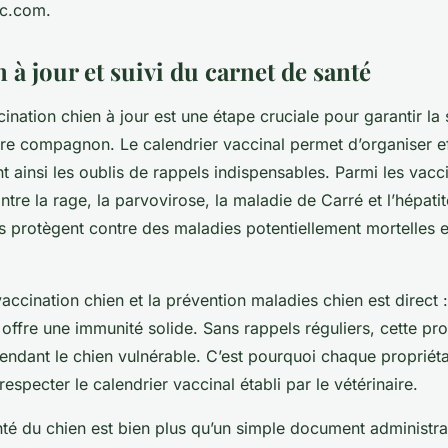
sc.com.
 à jour et suivi du carnet de santé
cination chien à jour est une étape cruciale pour garantir la 
tre compagnon. Le calendrier vaccinal permet d’organiser e
ant ainsi les oublis de rappels indispensables. Parmi les vacc
ntre la rage, la parvovirose, la maladie de Carré et l’hépati
 protègent contre des maladies potentiellement mortelles e
 vaccination chien et la prévention maladies chien est direct 
 offre une immunité solide. Sans rappels réguliers, cette pr
endant le chien vulnérable. C’est pourquoi chaque propriéta
especter le calendrier vaccinal établi par le vétérinaire.
té du chien est bien plus qu’un simple document administrati