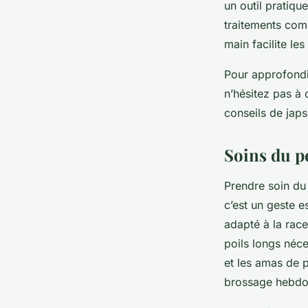
un outil pratiqu
traitements com
main facilite le
Pour approfondir
n’hésitez pas à 
conseils de jap
Soins du pe
Prendre soin du 
c’est un geste e
adapté à la rac
poils longs néce
et les amas de p
brossage hebdom