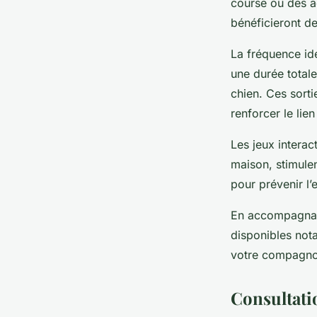
course ou des ac
bénéficieront d
La fréquence id
une durée totale
chien. Ces sort
renforcer le lien
Les jeux interact
maison, stimulen
pour prévenir l’
En accompagnant
disponibles nota
votre compagno
Consultatio