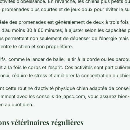
tivités d’obéissance. En revanche, les chiens plus petits o
e promenades plus courtes et de jeux doux pour éviter le s
éale des promenades est généralement de deux à trois fois 
 d’au moins 30 à 60 minutes, à ajuster selon les capacités
ies permettent non seulement de dépenser de l’énergie mais
 entre le chien et son propriétaire.
ifs, comme le lancer de balle, le tir à la corde ou les parcou
t à la fois le corps et l’esprit. Ces activités sont particuliè
ennui, réduire le stress et améliorer la concentration du chie
 cette routine d’activité physique chien adaptée de conseil
mment avec les conseils de japsc.com, vous assurez bien-êtr
n au quotidien.
ns vétérinaires régulières