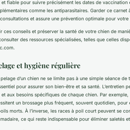
e et fiable pour suivre précisément les dates de vaccination 
plémentaires comme les antiparasitaires. Garder ce carnet 
s consultations et assure une prévention optimale pour votre
 ces conseils et préserver la santé de votre chien de maniè
consulter des ressources spécialisées, telles que celles dis
sc.com.
lage et hygiène régulière
pelage d’un chien ne se limite pas à une simple séance de t
ssentiel pour assurer son bien-être et sa santé. L’entretien p
e et aux besoins spécifiques de chaque chien. Par exemple, 
ssitent un brossage plus fréquent, souvent quotidien, pour
oils morts. À l’inverse, les races à poil court peuvent se co
adaire, ce qui reste indispensable pour éliminer saletés et