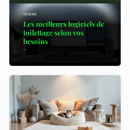
CHIENS
Les meilleurs logiciels de
toilettage selon vos
besoins
...