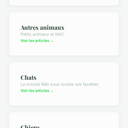
Autres animaux
Petits animaux et NAC
Voir les articles →
Chats
Le monde félin sous toutes ses facettes
Voir les articles →
Chiens