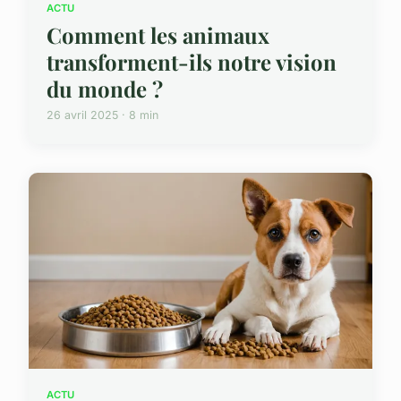
ACTU
Comment les animaux
transforment-ils notre vision
du monde ?
26 avril 2025 · 8 min
ACTU